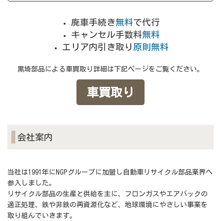
廃車手続き
無料
で代行
キャンセル手数料
無料
エリア内引き取り
原則無料
黒埼部品による車買取り詳細は下記ページをご覧ください。
車買取り
会社案内
当社は1991年にNGPグループに加盟し自動車リサイクル部品業界へ
参入しました。
リサイクル部品の生産と供給を主に、フロンガスやエアバックの
適正処理、鉄や非鉄の再資源化など、地球環境にやさしい事業を
取り組んでいきます。