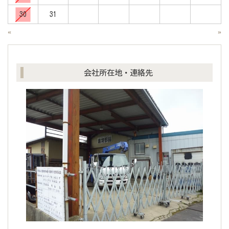
30
31
«
»
会社所在地・連絡先